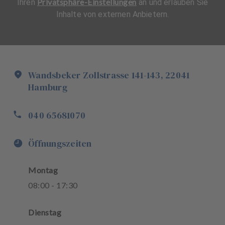
Privatsphäre-Einstellungen
Ihren
an und erlauben Sie
Inhalte von externen Anbietern.
Wandsbeker Zollstrasse
141-143
,
22041
Hamburg
040 65681070
Öffnungszeiten
Montag
08
:
00
-
17
:
30
Dienstag