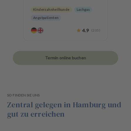
Kinderzahnheilkunde
Lachgas
Angstpatienten
4.9
(
205
)
Termin online buchen
SO FINDEN SIE UNS
Zentral gelegen in Hamburg und
gut zu erreichen