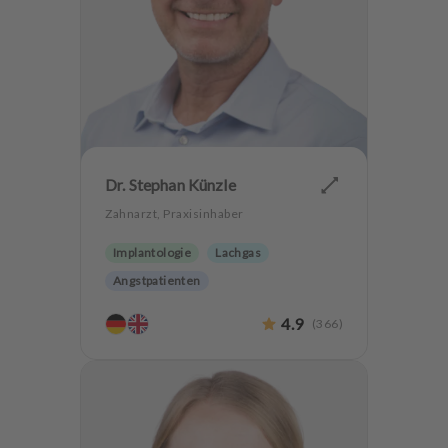
Dr. Stephan Künzle
Zahnarzt, Praxisinhaber
Implantologie
Lachgas
Angstpatienten
4.9
(
366
)