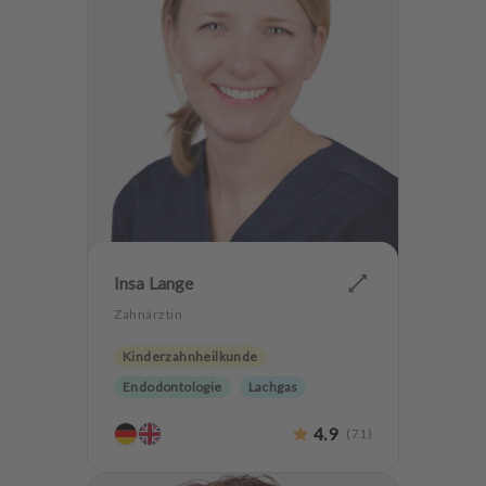
Insa Lange
Zahnärztin
Kinderzahnheilkunde
Endodontologie
Lachgas
4.9
(
71
)