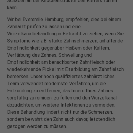
Schäden an der Knochenstruktur des Kiefers führen
kann.
Wir bei Eversmile Hamburg, empfehlen, dies bei einem
Zahnarzt prüfen zu lassen und eine
Wurzelkanalbehandlung in Betracht zu ziehen, wenn Sie
Symptome wie z.B. starke Zahnschmerzen, anhaltende
Empfindlichkeit gegenüber Heißem oder Kaltem,
Verfärbung des Zahnes, Schwellung und
Empfindlichkeit am benachbarten Zahnfleisch oder
wiederkehrende Pickel mit Eiterbildung am Zahnfleisch
bemerken. Unser hoch qualifiziertes zahnärztliches
Team verwendet modernste Verfahren, um die
Entzündung zu entfernen, das Innere Ihres Zahnes
sorgfältig zu reinigen, zu füllen und den Wurzelkanal
abzudichten, um weitere Infektionen zu vermeiden.
Diese Behandlung lindert nicht nur die Schmerzen,
sondern bewahrt den Zahn auch davor, letztendlich
gezogen werden zu müssen.