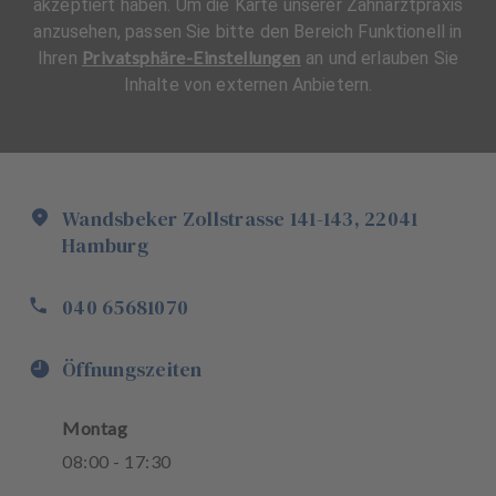
akzeptiert haben. Um die Karte unserer Zahnarztpraxis
anzusehen, passen Sie bitte den Bereich Funktionell in
Privatsphäre-Einstellungen
Ihren
an und erlauben Sie
Inhalte von externen Anbietern.
Wandsbeker Zollstrasse
141-143
,
22041
Hamburg
040 65681070
Öffnungszeiten
Montag
08
:
00
-
17
:
30