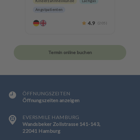
Kinderzahnheilkunde
Lachgas
Angstpatienten
4.9
(
205
)
Termin online buchen
ÖFFNUNGSZEITEN
Öffnungszeiten anzeigen
EVERSMILE HAMBURG
Wandsbeker Zollstrasse 141-143,
22041 Hamburg