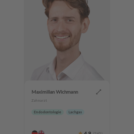
Maximilian Wichmann
Zahnarzt
Endodontologie
Lachgas
4.9
(
265
)