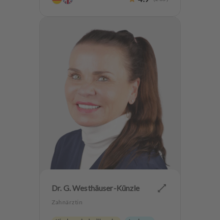
Dr. G. Westhäuser-Künzle
Zahnärztin