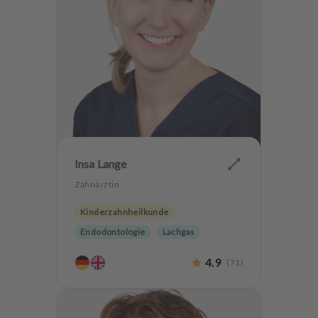
Insa Lange
Zahnärztin
Kinderzahnheilkunde
Endodontologie
Lachgas
4.9
(
71
)